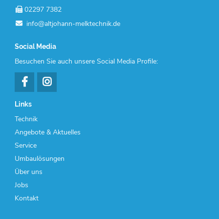
02297 7382
info@altjohann-melktechnik.de
Social Media
Besuchen Sie auch unsere Social Media Profile:
Links
Navigation
Technik
überspringen
Angebote & Aktuelles
Service
Umbaulösungen
Über uns
Jobs
Kontakt