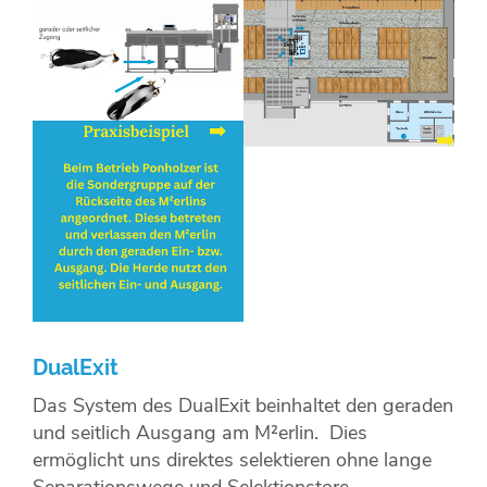
DualExit
Das System des DualExit beinhaltet den geraden
und seitlich Ausgang am M²erlin. Dies
ermöglicht uns direktes selektieren ohne lange
Separationswege und Selektionstore.