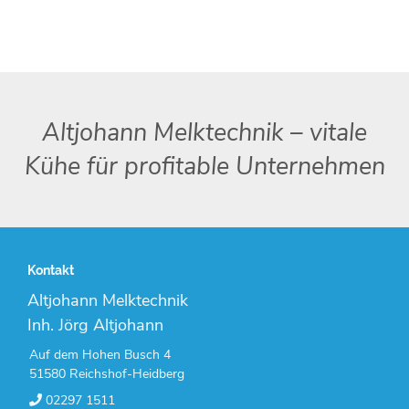
Altjohann Melktechnik – vitale
Kühe für profitable Unternehmen
Kontakt
Altjohann Melktechnik
Inh. Jörg Altjohann
Auf dem Hohen Busch 4
51580 Reichshof-Heidberg
02297 1511