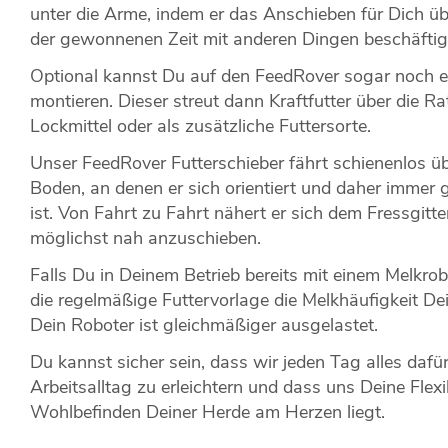
unter die Arme, indem er das Anschieben für Dich ü
der gewonnenen Zeit mit anderen Dingen beschäftig
Optional kannst Du auf den FeedRover sogar noch e
montieren. Dieser streut dann Kraftfutter über die Ra
Lockmittel oder als zusätzliche Futtersorte.
Unser FeedRover Futterschieber fährt schienenlos ü
Boden, an denen er sich orientiert und daher immer
ist. Von Fahrt zu Fahrt nähert er sich dem Fressgitt
möglichst nah anzuschieben.
Falls Du in Deinem Betrieb bereits mit einem Melkrob
die regelmäßige Futtervorlage die Melkhäufigkeit D
Dein Roboter ist gleichmäßiger ausgelastet.
Du kannst sicher sein, dass wir jeden Tag alles dafü
Arbeitsalltag zu erleichtern und dass uns Deine Flexi
Wohlbefinden Deiner Herde am Herzen liegt.