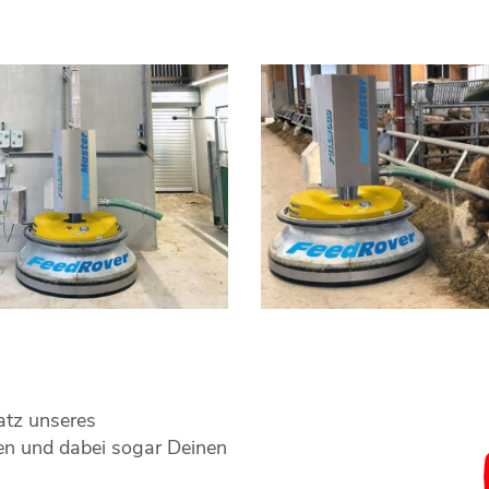
atz unseres
nen und dabei sogar Deinen