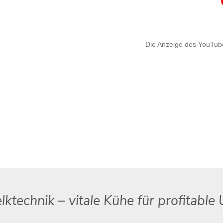
lktechnik – vitale Kühe für profitabl