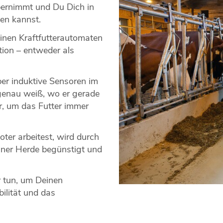
bernimmt und Du Dich in
en kannst.
inen Kraftfutterautomaten
tion – entweder als
ber induktive Sensoren im
 genau weiß, wo er gerade
er, um das Futter immer
oter arbeitest, wird durch
einer Herde begünstigt und
r tun, um Deinen
bilität und das