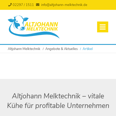
02297 / 1511
info@altjohann-melktechnik.de
Altjohann Melktechnik
Angebote & Aktuelles
Artikel
Altjohann Melktechnik – vitale
Kühe für profitable Unternehmen