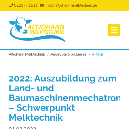
02297 / 1511
info@altjohann-melktechnik.de
Altjohann Melktechnik
Angebote & Aktuelles
Artikel
2022: Auszubildung zum
Land- und
Baumaschinenmechatronik
– Schwerpunkt
Melktechnik