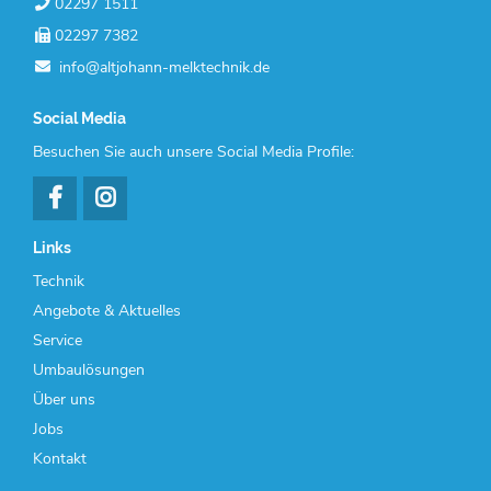
02297 1511
02297 7382
info@altjohann-melktechnik.de
Social Media
Besuchen Sie auch unsere Social Media Profile:
Links
Navigation
Technik
überspringen
Angebote & Aktuelles
Service
Umbaulösungen
Über uns
Jobs
Kontakt