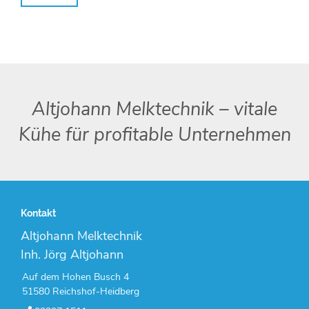
Altjohann Melktechnik – vitale
Kühe für profitable Unternehmen
Kontakt
Altjohann Melktechnik
Inh. Jörg Altjohann
Auf dem Hohen Busch 4
51580 Reichshof-Heidberg