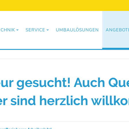
ECHNIK
SERVICE
UMBAULÖSUNGEN
ANGEBOTE
r gesucht! Auch Que
er sind herzlich wil