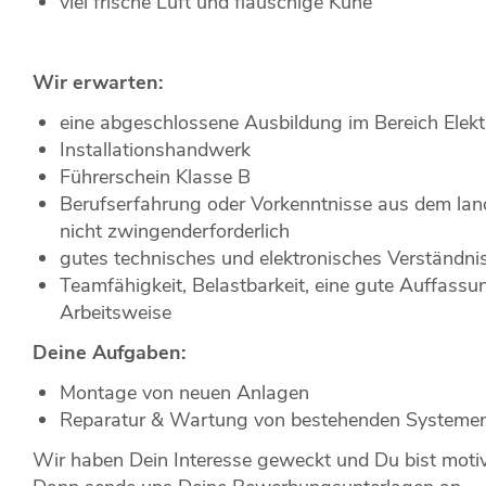
viel frische Luft und flauschige Kühe
Wir erwarten:
eine abgeschlossene Ausbildung im Bereich Elekt
Installationshandwerk
Führerschein Klasse B
Berufserfahrung oder Vorkenntnisse aus dem lan
nicht zwingenderforderlich
gutes technisches und elektronisches Verständni
Teamfähigkeit, Belastbarkeit, eine gute Auffassun
Arbeitsweise
Deine Aufgaben:
Montage von neuen Anlagen
Reparatur & Wartung von bestehenden Systeme
Wir haben Dein Interesse geweckt und Du bist moti