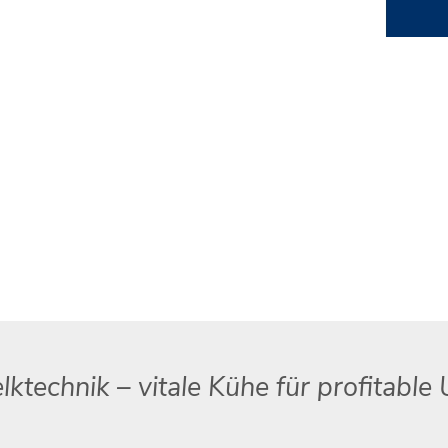
lktechnik – vitale Kühe für profitabl