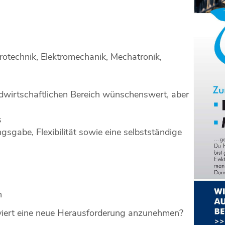
rotechnik, Elektromechanik, Mechatronik,
dwirtschaftlichen Bereich wünschenswert, aber
s
gsgabe, Flexibilität sowie eine selbstständige
n
viert eine neue Herausforderung anzunehmen?