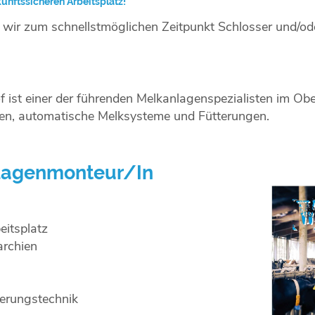
unftssicheren Arbeitsplatz!
wir zum schnellstmöglichen Zeitpunkt Schlosser und/ode
f ist einer der führenden Melkanlagenspezialisten im Ob
gen, automatische Melksysteme und Fütterungen.
anlagenmonteur/In
eitsplatz
archien
terungstechnik