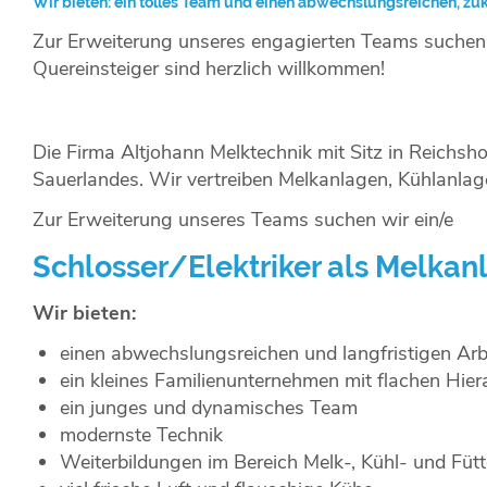
Wir bieten: ein tolles Team und einen abwechslungsreichen, zuk
Zur Erweiterung unseres engagierten Teams suchen 
Quereinsteiger sind herzlich willkommen!
Die Firma Altjohann Melktechnik mit Sitz in Reichsho
Sauerlandes. Wir vertreiben Melkanlagen, Kühlanla
Zur Erweiterung unseres Teams suchen wir ein/e
Schlosser/Elektriker als
Melk
Wir bieten:
einen abwechslungsreichen und langfristigen Arb
ein kleines Familienunternehmen mit flachen Hier
ein junges und dynamisches Team
modernste Technik
Weiterbildungen im Bereich Melk-, Kühl- und Füt