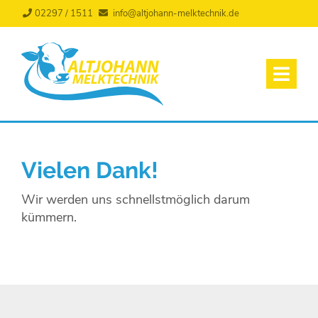
02297 / 1511
info@altjohann-melktechnik.de
Vielen Dank!
Wir werden uns schnellstmöglich darum
kümmern.